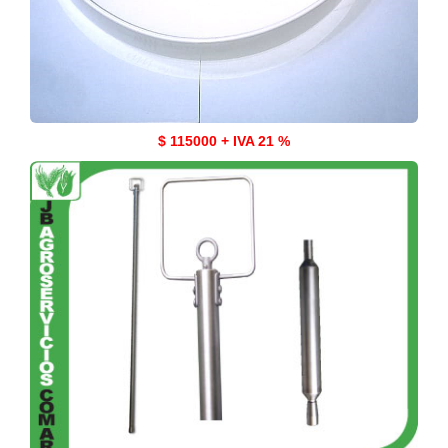
$ 115000 + IVA 21 %