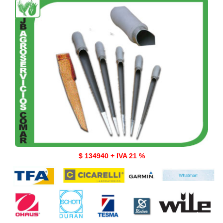
$ 134940 + IVA 21 %