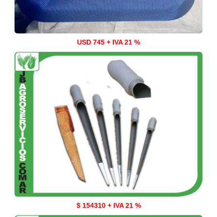
USD 745 + IVA 21 %
$ 154310 + IVA 21 %