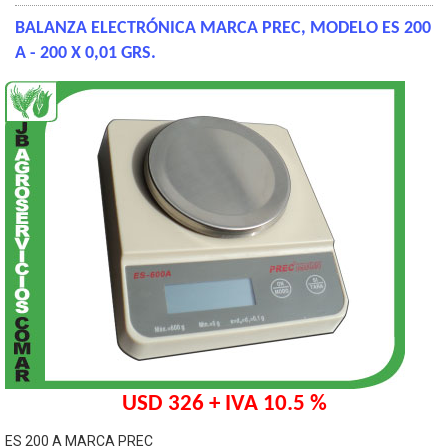
BALANZA ELECTRÓNICA MARCA PREC, MODELO ES 200
A - 200 X 0,01 GRS.
USD 326 + IVA 10.5 %
ES 200 A MARCA PREC