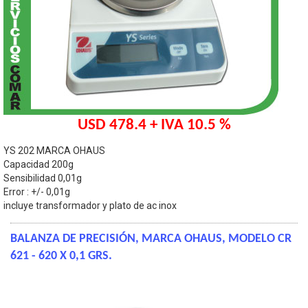
USD 478.4 + IVA 10.5 %
YS 202 MARCA OHAUS
Capacidad 200g
Sensibilidad 0,01g
Error : +/- 0,01g
incluye transformador y plato de ac inox
BALANZA DE PRECISIÓN, MARCA OHAUS, MODELO CR
621 - 620 X 0,1 GRS.