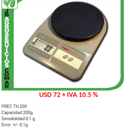
USD 72 + IVA 10.5 %
PREC TH 200
Capacidad 200g
Sensibilidad 0,1 g
Error :+/- 0,1g