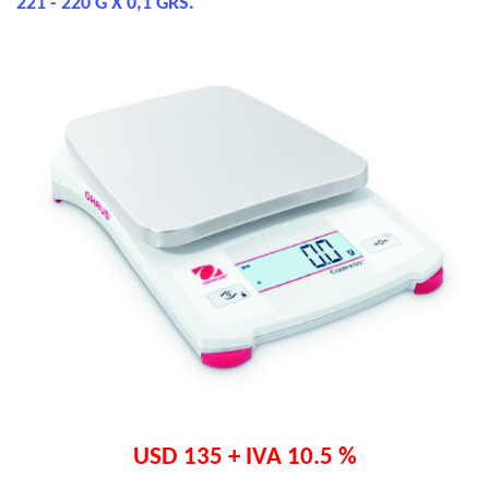
221 - 220 G X 0,1 GRS.
USD 135 + IVA 10.5 %