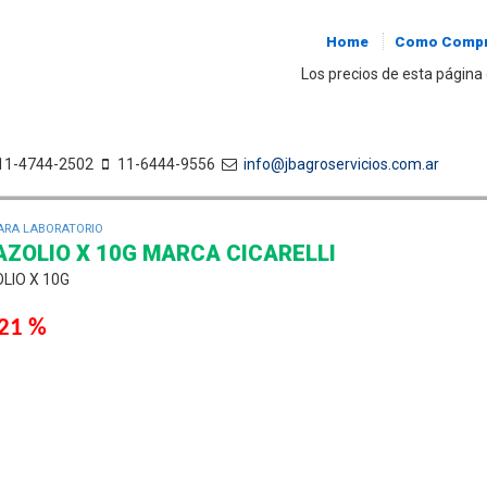
Home
Como Compr
Los precios de esta página 
11-4744-2502
11-6444-9556
info@jbagroservicios.com.ar
PARA LABORATORIO
AZOLIO X 10G MARCA CICARELLI
OLIO X 10G
 21 %