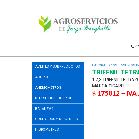
0
LABORATORIOS - INSUMOS 
ACEITES Y SUBPRODUCTOS
TRIFENIL TETR
ACOPIO
1,2,3 TRIFENIL TETRAZ
MARCA CICARELLI
ANEMOMETROS
$ 175812 + IVA
B. PESO HECTOLITRICO
BALANZAS
COSEDORAS Y REPUESTOS
HIGROMETROS