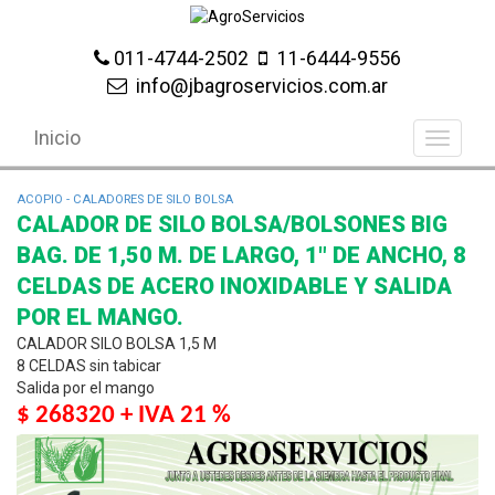
011-4744-2502
11-6444-9556
info@jbagroservicios.com.ar
Inicio
ACOPIO - CALADORES DE SILO BOLSA
CALADOR DE SILO BOLSA/BOLSONES BIG
BAG. DE 1,50 M. DE LARGO, 1" DE ANCHO, 8
CELDAS DE ACERO INOXIDABLE Y SALIDA
POR EL MANGO.
CALADOR SILO BOLSA 1,5 M
8 CELDAS sin tabicar
Salida por el mango
$ 268320 + IVA 21 %